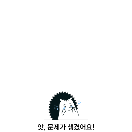
앗, 문제가 생겼어요!