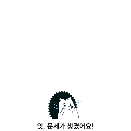
앗, 문제가 생겼어요!