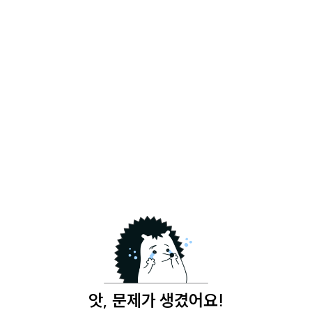
앗, 문제가 생겼어요!