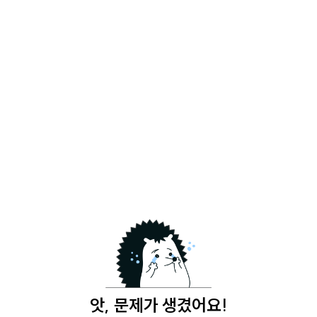
앗, 문제가 생겼어요!