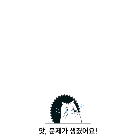
앗, 문제가 생겼어요!