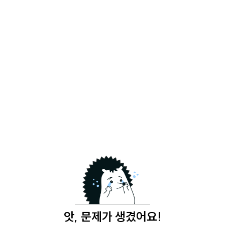
앗, 문제가 생겼어요!