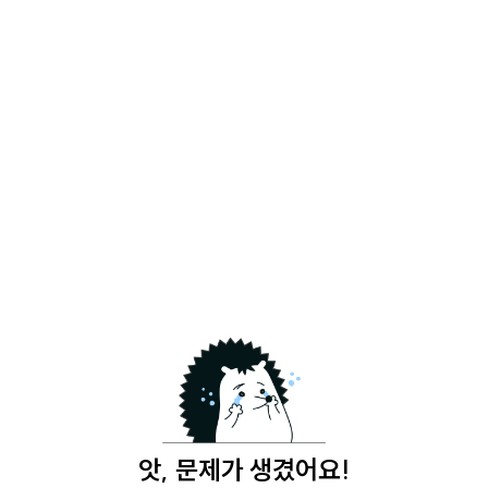
앗, 문제가 생겼어요!