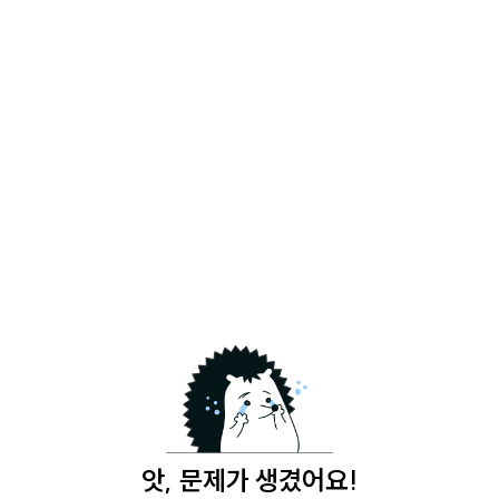
앗, 문제가 생겼어요!