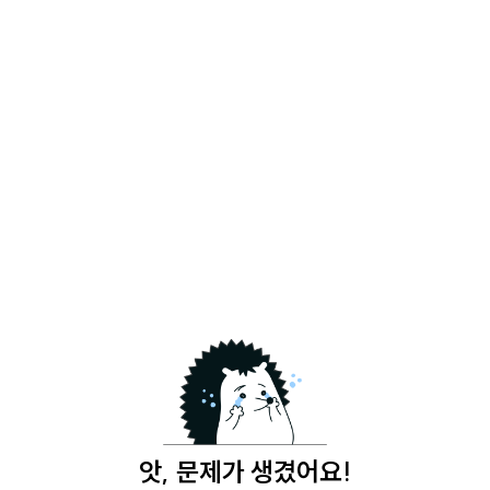
앗, 문제가 생겼어요!