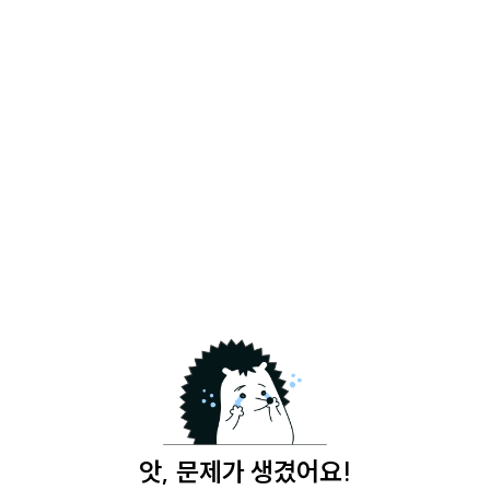
앗, 문제가 생겼어요!