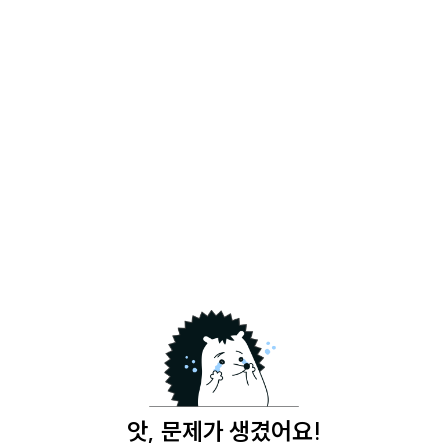
앗, 문제가 생겼어요!