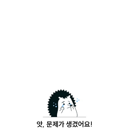
앗, 문제가 생겼어요!