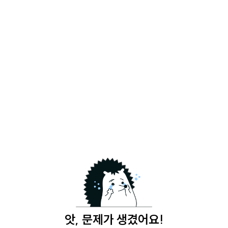
앗, 문제가 생겼어요!