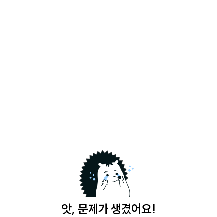
앗, 문제가 생겼어요!