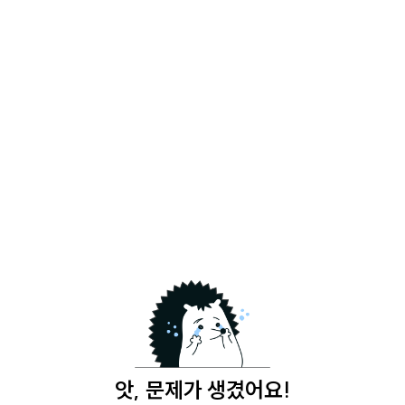
앗, 문제가 생겼어요!