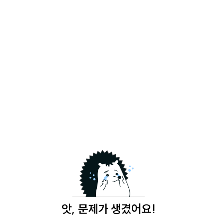
앗, 문제가 생겼어요!