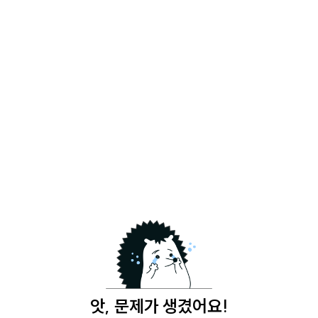
앗, 문제가 생겼어요!