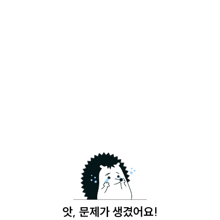
앗, 문제가 생겼어요!