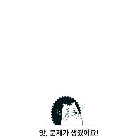
앗, 문제가 생겼어요!