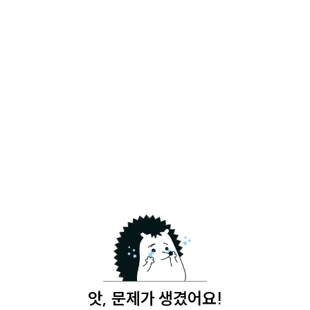
앗, 문제가 생겼어요!