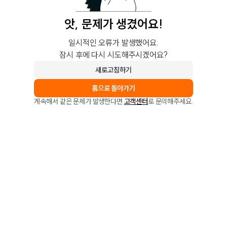
앗, 문제가 생겼어요!
일시적인 오류가 발생했어요.
잠시 후에 다시 시도해주시겠어요?
새로고침하기
홈으로 돌아가기
계속해서 같은 문제가 발생한다면
고객센터
로 문의해주세요.