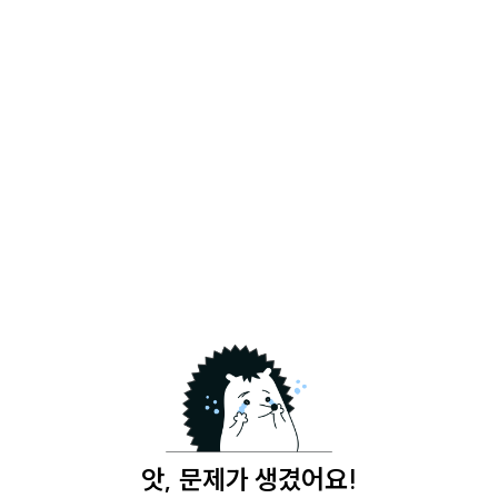
앗, 문제가 생겼어요!