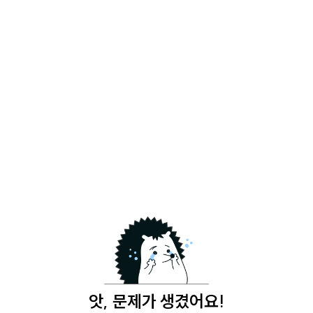
앗, 문제가 생겼어요!