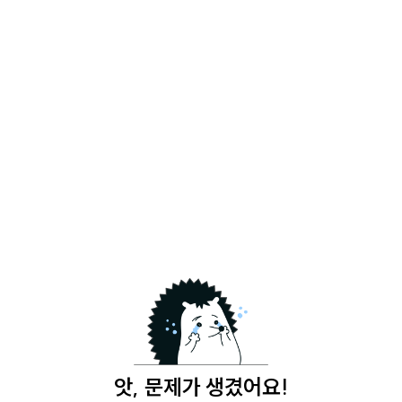
앗, 문제가 생겼어요!