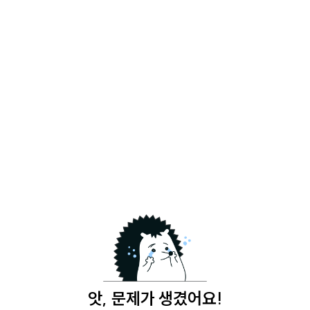
앗, 문제가 생겼어요!