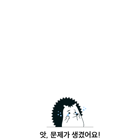
앗, 문제가 생겼어요!