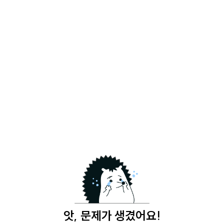
앗, 문제가 생겼어요!