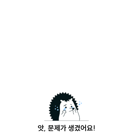
앗, 문제가 생겼어요!