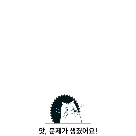
앗, 문제가 생겼어요!