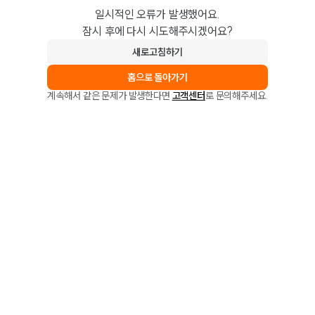
일시적인 오류가 발생했어요.
잠시 후에 다시 시도해주시겠어요?
새로고침하기
홈으로 돌아가기
계속해서 같은 문제가 발생한다면
고객센터
로 문의해주세요.