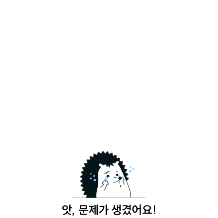
앗, 문제가 생겼어요!