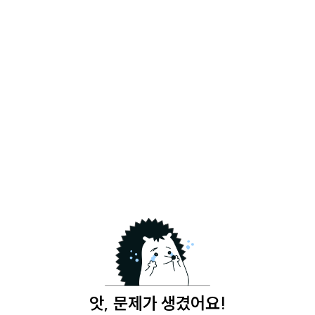
앗, 문제가 생겼어요!