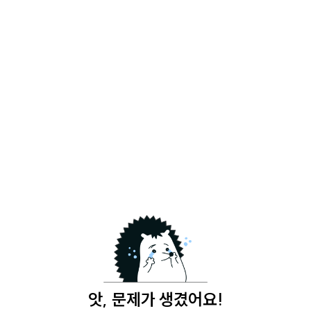
앗, 문제가 생겼어요!