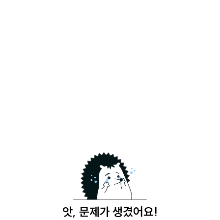
앗, 문제가 생겼어요!