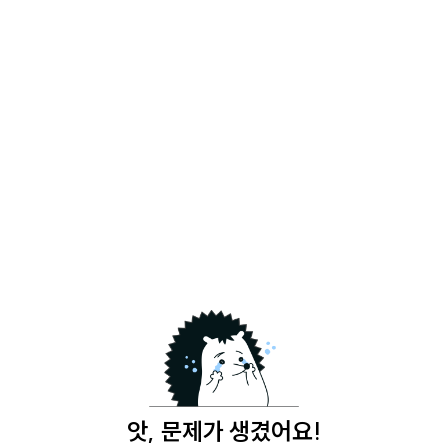
앗, 문제가 생겼어요!