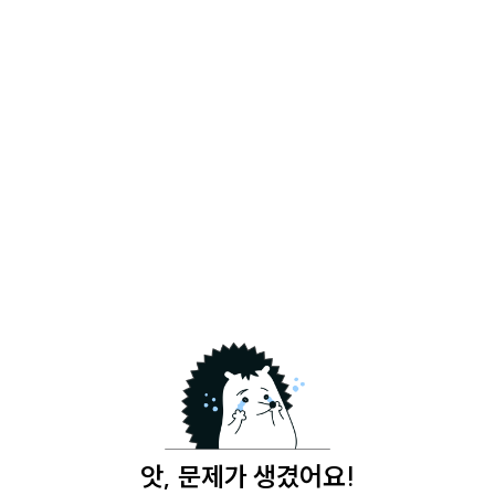
앗, 문제가 생겼어요!