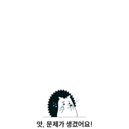
앗, 문제가 생겼어요!