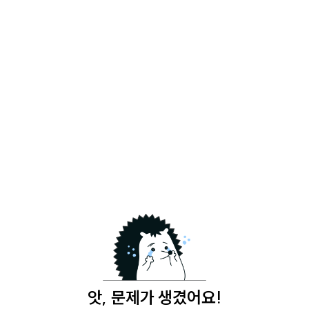
앗, 문제가 생겼어요!