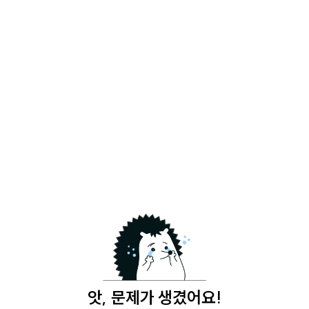
앗, 문제가 생겼어요!