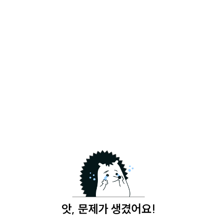
앗, 문제가 생겼어요!