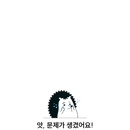
앗, 문제가 생겼어요!