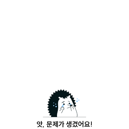
앗, 문제가 생겼어요!