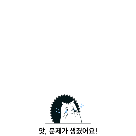
앗, 문제가 생겼어요!