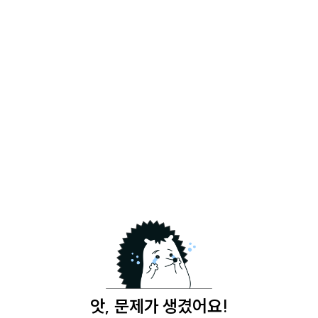
앗, 문제가 생겼어요!