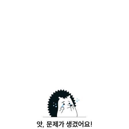
앗, 문제가 생겼어요!