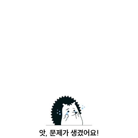
앗, 문제가 생겼어요!