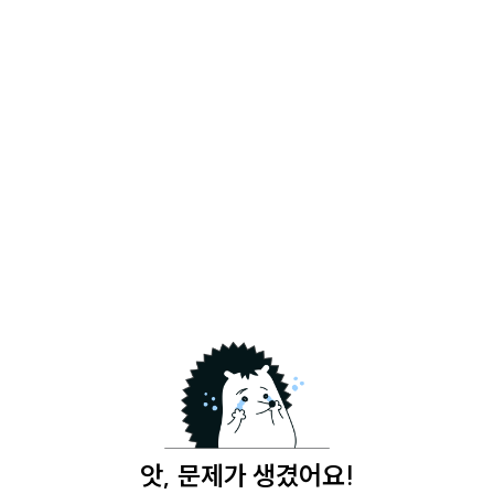
앗, 문제가 생겼어요!