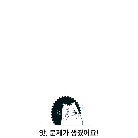
앗, 문제가 생겼어요!