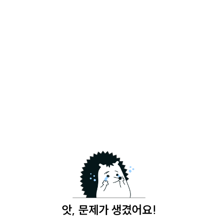
앗, 문제가 생겼어요!