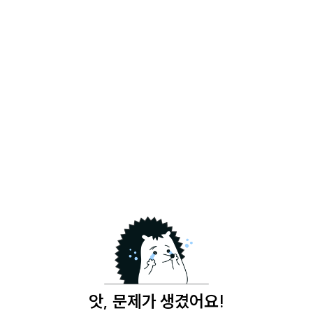
앗, 문제가 생겼어요!