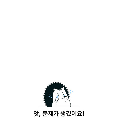
앗, 문제가 생겼어요!